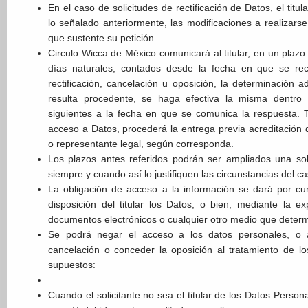
En el caso de solicitudes de rectificación de Datos, el titu
lo señalado anteriormente, las modificaciones a realizars
que sustente su petición.
Circulo Wicca de México comunicará al titular, en un plaz
días naturales, contados desde la fecha en que se reci
rectificación, cancelación u oposición, la determinación a
resulta procedente, se haga efectiva la misma dentro 
siguientes a la fecha en que se comunica la respuesta. T
acceso a Datos, procederá la entrega previa acreditación de
o representante legal, según corresponda.
Los plazos antes referidos podrán ser ampliados una sol
siempre y cuando así lo justifiquen las circunstancias del ca
La obligación de acceso a la información se dará por c
disposición del titular los Datos; o bien, mediante la e
documentos electrónicos o cualquier otro medio que deter
Se podrá negar el acceso a los datos personales, o a r
cancelación o conceder la oposición al tratamiento de lo
supuestos:
Cuando el solicitante no sea el titular de los Datos Persona