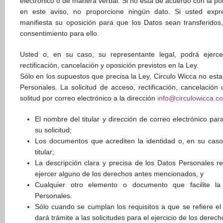
electrónico o de manera verbal. Si no está de acuerdo con la pol
en este aviso, no proporcione ningún dato. Si usted expr
manifiesta su oposición para que los Datos sean transferidos
consentimiento para ello.
Usted o, en su caso, su representante legal, podrá ejerc
rectificación, cancelación y oposición previstos en la Ley.
Sólo en los supuestos que precisa la Ley, Circulo Wicca no est
Personales. La solicitud de acceso, rectificación, cancelación
solitud por correo electrónico a la dirección
info@circulowicca.c
El nombre del titular y dirección de correo electrónico pa
su solicitud;
Los documentos que acrediten la identidad o, en su caso,
titular;
La descripción clara y precisa de los Datos Personales r
ejercer alguno de los derechos antes mencionados, y
Cualquier otro elemento o documento que facilite la
Personales.
Sólo cuando se cumplan los requisitos a que se refiere el 
dará trámite a las solicitudes para el ejercicio de los derech