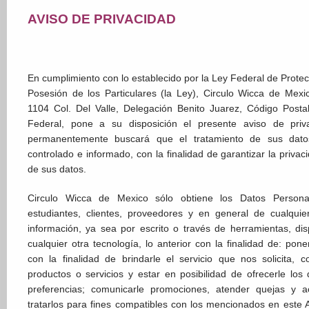
AVISO DE PRIVACIDAD
En cumplimiento con lo establecido por la Ley Federal de Prote
Posesión de los Particulares (la Ley), Circulo Wicca de Mexi
1104 Col. Del Valle, Delegación Benito Juarez, Código Postal
Federal, pone a su disposición el presente aviso de priva
permanentemente buscará que el tratamiento de sus datos
controlado e informado, con la finalidad de garantizar la privac
de sus datos.
Circulo Wicca de Mexico sólo obtiene los Datos Person
estudiantes, clientes, proveedores y en general de cualqui
información, ya sea por escrito o través de herramientas, disp
cualquier otra tecnología, lo anterior con la finalidad de: po
con la finalidad de brindarle el servicio que nos solicita,
productos o servicios y estar en posibilidad de ofrecerle l
preferencias; comunicarle promociones, atender quejas y a
tratarlos para fines compatibles con los mencionados en este 