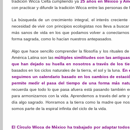
tradición Wicca Celta cumpliendo ya
25 años en México y Amé
con practicar y difundir la tradición Wicca entre las personas d
La búsqueda de un crecimiento integral, el interés creciente
necesidad de vivir con principios ecologistas nos lleva a buscar 
más sanos de vida en los que podamos volver a conectarnos 
forma sagrada, como lo hacían nuestros antepasados.
Algo que hace sencillo comprender la filosofía y los rituales 
América Latina son las
múltiples similitudes con las antigua
que han dejado su huella en nosotros a través de los ti
basados en los ciclos naturales de la tierra, el sol y la luna.
En 
seguimos un calendario basado en los cambios de estaci
permite medir el pasa del tiempo de una forma más natural
recuerda que todo lo que pasa afuera está pasando también en
para armonizarnos con la vida. Aprendemos a través del arte y 
día algo sagrado. Honramos a la tierra como la madre que no
somos parte de la espiral infinita del ciclo de la vida.
El Círculo Wicca de México ha trabajado por adaptar todos 